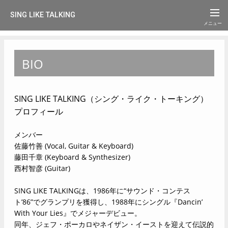
SING LIKE TALKING
BIO
SING LIKE TALKING（シング・ライク・トーキング）
プロフィール
メンバー
佐藤竹善 (Vocal, Guitar & Keyboard)
藤田千章 (Keyboard & Synthesizer)
西村智彦 (Guitar)
SING LIKE TALKINGは、1986年に“サウンド・コンテス
ト’86”でグランプリを獲得し、1988年にシングル『Dancin’
With Your Lies』でメジャーデビュー。
同年、ジェフ・ポーカロやネイザン・イーストを迎えて伝説的