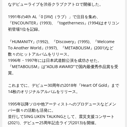
なデビューライブを渋谷クラブクアトロで開催した。
1991年の4th AL「0 [lΛV]（ラブ）」で注目を集め、
『ENCOUNTER』(1993)、『togetherness』(1994)はオリコン
初登場1位を記録。
『HUMANITY』(1992)、『Discovery』(1995)、『Welcome
To Another World』(1997)、『METABOLISM』(2001)など
数々のヒットアルバムをリリース。
1996年・1997年には日本武道館公演を成功させた。
『METABOLISM』は“ADLIB AWARD”で国内最優秀作品賞を受
賞。
これまでに、デビュー30周年の2018年『Heart Of Gold』まで
14枚のオリジナルアルバムをリリース。
1995年以降ソロや他アーティストへのプロデュースなどメン
バー個々の活動も活発に。
並行してSING LIKEN TALKINGとして、震災支援コンサート
(2021)、デビュー25周年記念ライブ(2013)を開催。