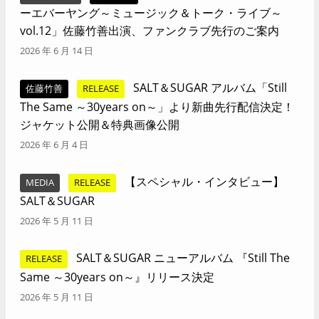
ーエバーヤング～ミュージック＆トーク・ライブ～
vol.12」佐藤竹善出演、ファンクラブ先行のご案内
2026 年 6 月 14 日
SALT＆SUGAR アルバム「Still
佐藤竹善
RELEASE
The Same ～30years on～」より新曲先行配信決定！
ジャケット公開＆特典画像公開
2026 年 6 月 4 日
【スペシャル・インタビュー】
MEDIA
RELEASE
SALT＆SUGAR
2026 年 5 月 11 日
SALT＆SUGAR ニューアルバム 『Still The
RELEASE
Same ～30years on～』リリース決定
2026 年 5 月 11 日