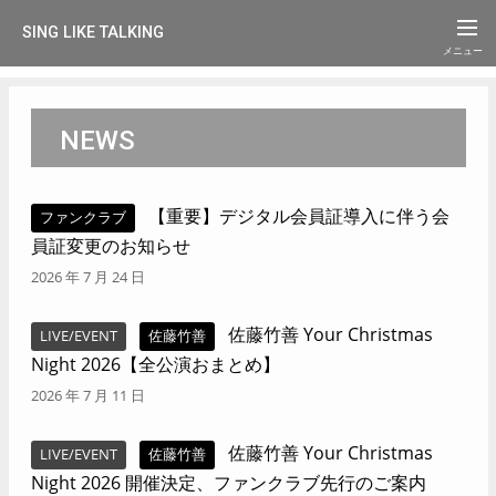
SING LIKE TALKING
NEWS
【重要】デジタル会員証導入に伴う会
ファンクラブ
員証変更のお知らせ
2026 年 7 月 24 日
佐藤竹善 Your Christmas
LIVE/EVENT
佐藤竹善
Night 2026【全公演おまとめ】
2026 年 7 月 11 日
佐藤竹善 Your Christmas
LIVE/EVENT
佐藤竹善
Night 2026 開催決定、ファンクラブ先行のご案内