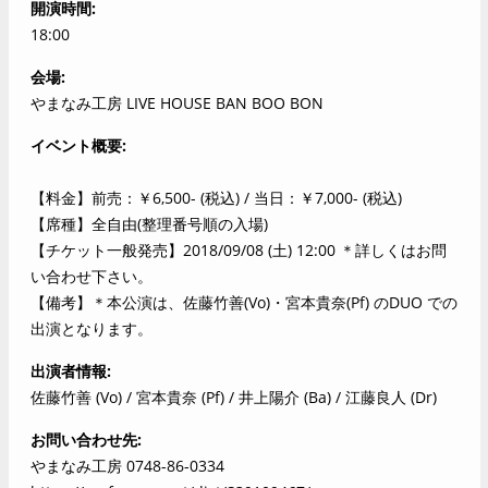
開演時間
18:00
会場
やまなみ工房 LIVE HOUSE BAN BOO BON
イベント概要
【料金】前売：￥6,500- (税込) / 当日：￥7,000- (税込)
【席種】全自由(整理番号順の入場)
【チケット一般発売】2018/09/08 (土) 12:00 ＊詳しくはお問
い合わせ下さい。
【備考】＊本公演は、佐藤竹善(Vo)・宮本貴奈(Pf) のDUO での
出演となります。
出演者情報
佐藤竹善 (Vo) / 宮本貴奈 (Pf) / 井上陽介 (Ba) / 江藤良人 (Dr)
お問い合わせ先
やまなみ工房 0748-86-0334