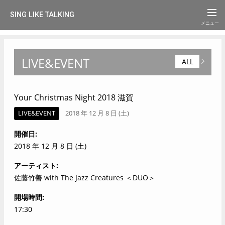
SING LIKE TALKING
LIVE&EVENT
ALL
Your Christmas Night 2018 滋賀
LIVE&EVENT
2018 年 12 月 8 日 (土)
開催日
2018 年 12 月 8 日 (土)
アーティスト
佐藤竹善 with The Jazz Creatures ＜DUO＞
開場時間
17:30