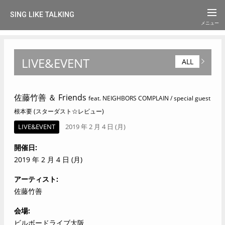
SING LIKE TALKING
LIVE&EVENT
ALL
佐藤竹善 ＆ Friends
feat. NEIGHBORS COMPLAIN / special guest
根本要 (スターダスト☆レビュー)
LIVE&EVENT
2019 年 2 月 4 日 (月)
開催日
2019 年 2 月 4 日 (月)
アーティスト
佐藤竹善
会場
ビルボードライブ大阪