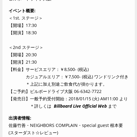
イベント概要
＜1st. ステージ＞
【開場】17:30
【開演】18:30
＜2nd ステージ＞
【開場】20:30
【開演】21:30
【料金】サービスエリア：￥8,500- (税込)
カジュアルエリア：￥7,500- (税込) ワンドリンク付き
＊上記に加え別途ご飲食代が掛かります。
【ご予約】ビルボードライブ大阪 06-6342-7722
【発売日】一般予約受付開始：2018/01/15 (火) AM11:00 より
＊詳しくは
Billboard Live Official Web
まで
出演者情報
佐藤竹善・NEIGHBORS COMPLAIN・special guest 根本要
(スターダスト☆レビュー)