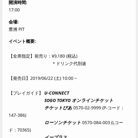
開演時間
17:00
会場
豊洲 PIT
イベント概要
【全席指定】前売り：¥9,180 (税込)
＊ドリンク代別途
【発売日】2019/06/22 (土) 10:00 ~
【プレイガイド】
U-CONNECT
SOGO TOKYO オンラインチケット
チケットぴあ
0570-02-9999 (P-コード：
147-386)
ローソンチケット
0570-084-003 (Lコー
ド：70365)
イープラス