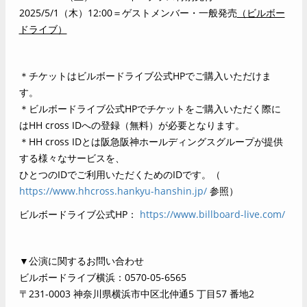
2025/5/1
（木）12:00＝ゲストメンバー・一般発売
（ビルボー
ドライブ）
＊チケットはビルボードライブ公式HPでご購入いただけま
す。
＊ビルボードライブ公式HPでチケットをご購入いただく際に
はHH cross IDへの登録（無料）が必要となります。
＊HH cross IDとは阪急阪神ホールディングスグループが提供
する様々なサービスを、
ひとつのIDでご利用いただくためのIDです。（
https://www.hhcross.hankyu-hanshin.jp/
参照）
ビルボードライブ公式HP：
https://www.billboard-live.com/
▼公演に関するお問い合わせ
ビルボードライブ横浜：0570-05-6565
〒231-0003 神奈川県横浜市中区北仲通5 丁目57 番地2