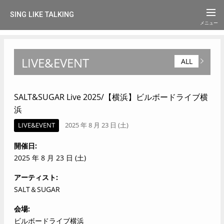
SING LIKE TALKING
LIVE&EVENT
ALL
SALT&SUGAR Live 2025/【横浜】ビルボードライブ横
浜
LIVE&EVENT
2025 年 8 月 23 日 (土)
開催日
2025 年 8 月 23 日 (土)
アーティスト
SALT＆SUGAR
会場
ビルボードライブ横浜