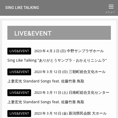
SING LIKE TALKING
LIVE&EVENT
中野サンプラザホール
LIVE&EVENT
2023 年 4 月 2 日 (日)
Sing Like Talking “ありがとうサンプラ・おかえりニシムラ”
三朝町総合文化ホール
LIVE&EVENT
2023 年 3 月 12 日 (日)
上妻宏光 Standard Songs feat. 佐藤竹善 鳥取
日南町総合文化センター
LIVE&EVENT
2023 年 3 月 11 日 (土)
上妻宏光 Standard Songs feat. 佐藤竹善 鳥取
新潟県民会館 大ホール
LIVE&EVENT
2023 年 3 月 10 日 (金)