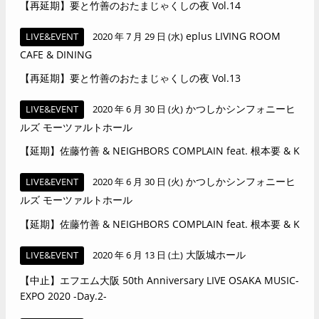
【再延期】要と竹善のおたまじゃくしの夜 Vol.14
eplus LIVING ROOM
LIVE&EVENT
2020 年 7 月 29 日 (水)
CAFE & DINING
【再延期】要と竹善のおたまじゃくしの夜 Vol.13
かつしかシンフォニーヒ
LIVE&EVENT
2020 年 6 月 30 日 (火)
ルズ モーツァルトホール
【延期】佐藤竹善 & NEIGHBORS COMPLAIN feat. 根本要 & K
かつしかシンフォニーヒ
LIVE&EVENT
2020 年 6 月 30 日 (火)
ルズ モーツァルトホール
【延期】佐藤竹善 & NEIGHBORS COMPLAIN feat. 根本要 & K
大阪城ホール
LIVE&EVENT
2020 年 6 月 13 日 (土)
【中止】エフエム大阪 50th Anniversary LIVE OSAKA MUSIC-
EXPO 2020 -Day.2-