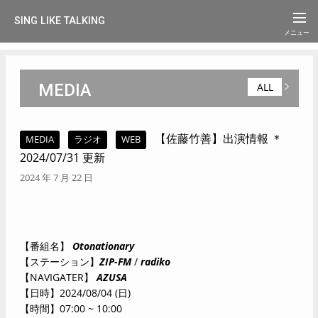
SING LIKE TALKING
MEDIA
ALL
【佐藤竹善】出演情報 ＊
MEDIA
ラジオ
WEB
2024/07/31 更新
2024 年 7 月 22 日
【番組名】
Otonationary
【ステーション】
ZIP-FM
/
radiko
【NAVIGATER】
AZUSA
【日時】2024/08/04 (日)
【時間】07:00 ~ 10:00