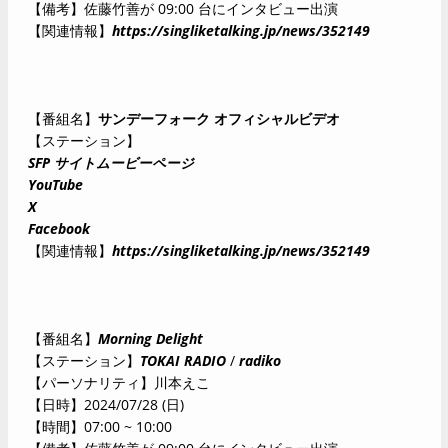
【備考】佐藤竹善が 09:00 台にインタビュー出演
【関連情報】
https://singliketalking.jp/news/352149
【番組名】
サンデーフォーク オフィシャルビデオ
【ステーション】
SFP サイトムービーページ
YouTube
X
Facebook
【関連情報】
https://singliketalking.jp/news/352149
【番組名】
Morning Delight
【ステーション】
TOKAI RADIO
/
radiko
【パーソナリティ】川本えこ
【日時】2024/07/28 (日)
【時間】07:00 ~ 10:00