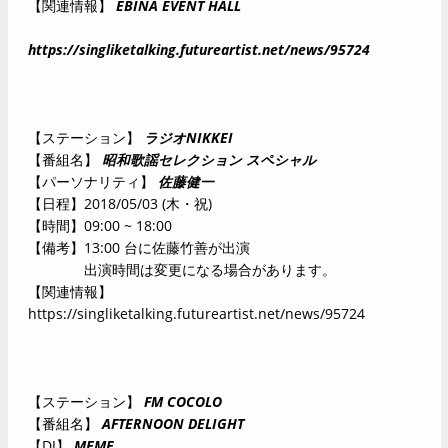
【関連情報】
EBINA EVENT HALL
https://singliketalking.futureartist.net/news/95724
【ステーション】
ラジオNIKKEI
【番組名】
昭和歌謡セレクション スペシャル
【パーソナリティ】
佐藤健一
【日程】2018/05/03 (木・祝)
【時間】09:00 ~ 18:00
【備考】13:00 台に佐藤竹善が出演
出演時間は変更になる場合があります。
【関連情報】
https://singliketalking.futureartist.net/news/95724
【ステーション】
FM COCOLO
【番組名】
AFTERNOON DELIGHT
【DJ】
MEME