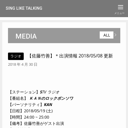
SING LIKE TALKING
MEDIA
ALL
【佐藤竹善】＊出演情報 2018/05/08 更新
ラジオ
2018 年 4 月 30 日
【ステーション】
S
TV ラジオ
【番組名】
ＫＡＮのロックボンソワ
【パーソナリティ】
K
AN
【日程】2018/05/19 (土)
【時間】24:00 ~ 25:00
【備考】佐藤竹善がゲスト出演