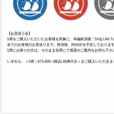
【お見送り会】
S席をご購入いただいたお客様を対象に、本編終演後「Sing Like 
全てのお客様のお見送りまで、終演後、約60分を予定しておりま
S席にお座りの方は、そのまま自席にて係員のご案内をお待ち下さ
いずれも、
＜S席：¥15,400- (税込) 特典付き＞
をご購入いただきま