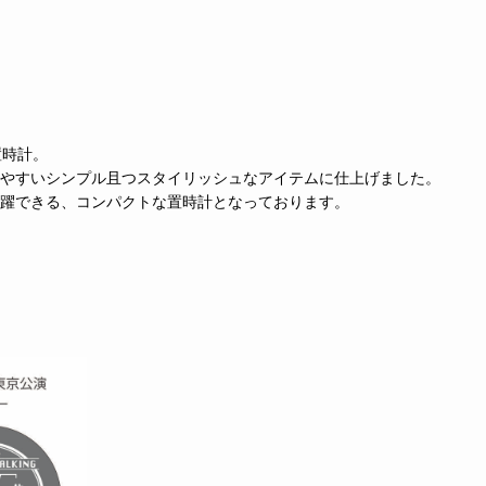
置時計。
やすいシンプル且つスタイリッシュなアイテムに仕上げました。
躍できる、コンパクトな置時計となっております。