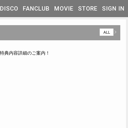
DISCO
FANCLUB
MOVIE
STORE
SIGN IN
ALL
きチケット) の特典内容詳細のご案内！