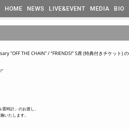
HOME
NEWS
LIVE&EVENT
MEDIA
BIO
nniversary "OFF THE CHAIN" / “FRIENDS!” S席 (特典付
!”
h 「アクリル置時計」のお渡し、
りを実施いたします。