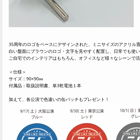
35周年のロゴをベースにデザインされた、ミニサイズのアクリル
白い盤面にブラウンのロゴ・文字を見やすく配置し、日常でも使い
ご自宅でのインテリアはもちろん、オフィスなど様々なシーンで活
＜仕様＞
サイズ：90×90㎜
付属品：取扱説明書、単3乾電池１本
加えて、各公演で色違いの缶バッチもプレゼント！