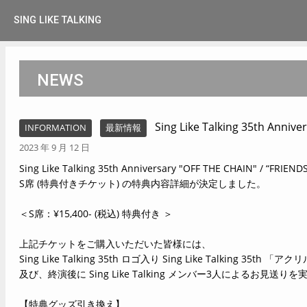
SING LIKE TALKING
NEWS
Sing Like Talking 35th A
INFORMATION
最新情報
2023 年 9 月 12 日
Sing Like Talking 35th Anniversary "OFF THE CHAIN" / “FRIENDS
S席 (特典付きチケット) の特典内容詳細が決定しました。
＜S席：¥15,400- (税込) 特典付き ＞
上記チケットをご購入いただいた皆様には、
Sing Like Talking 35th ロゴ入り Sing Like Talking 35t
及び、終演後に Sing Like Talking メンバー3人によるお見送
【特典グッズ引き換え
】