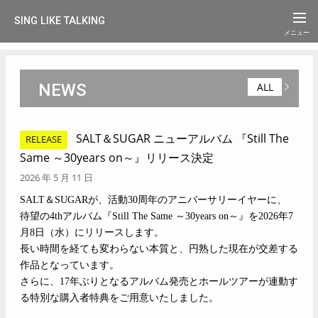
SING LIKE TALKING
NEWS
ALL
SALT＆SUGAR ニューアルバム 『Still The
RELEASE
Same ～30years on～』リリース決定
2026 年 5 月 11 日
SALT＆SUGARが、活動30周年のアニバーサリーイヤーに、
待望の4thアルバム『Still The Same ～30years on～』を2026年7
月8日（水）にリリースします。
長い時間を経ても変わらない本質と、円熟した現在が交差する
作品となっています。
さらに、17年ぶりとなるアルバム発売とホールツアーが連動す
る特別な購入者特典をご用意いたしました。