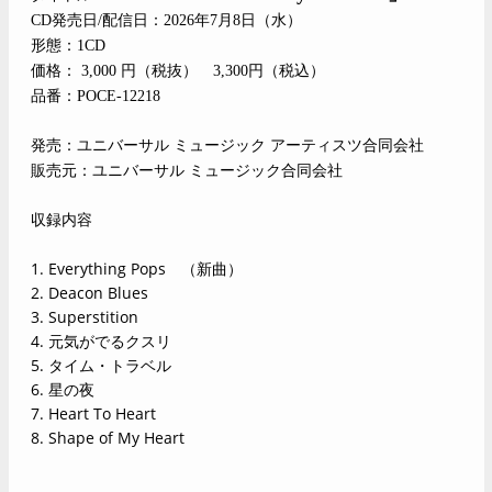
CD
発売日/配信日：2026年7月8日（水）
形態：1CD
価格： 3,000 円（税抜） 3,300円（税込）
品番：POCE-12218
発売：ユニバーサル ミュージック アーティスツ合同会社
販売元：ユニバーサル ミュージック合同会社
収録内容
1. Everything Pops
（新曲）
2. Deacon Blues
3. Superstition
4.
元気がでるクスリ
5.
タイム・トラベル
6.
星の夜
7. Heart To Heart
8. Shape of My Heart