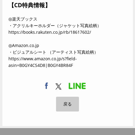
【CD特典情報】
◎
楽天ブックス
・アクリルキーホルダー（ジャケット写真絵柄）
https://books.rakuten.co.jp/rb/18617602/
◎Amazon.co.jp
・ビジュアルシート （アーティスト写真絵柄）
https://www.amazon.co.jp/s?field-
asin=B0GY4CS4D8|B0GY4BR84F
戻る