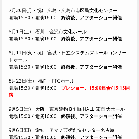
7
月20日(月・祝) 広島・広島市南区民文化センター
開場15:30 / 開演16:00
終演後、アフターショー開催
8
月1日(土) 石川・金沢市文化ホール
開場15:30 / 開演16:00
終演後、アフターショー開催
8
月11日(火・祝) 宮城・日立システムズホールコンサー
トホール
開場15:30 / 開演16:00
終演後、アフターショー開催
8
月22日(土) 福岡・FFGホール
開場15:30 / 開演16:00
プレショー、15:00集合/15:15開
演
9
月5日(土) 大阪・東京建物 Brillia HALL 箕面 大ホール
開場15:00 / 開演16:00
終演後、アフターショー開催
9
月6日(日) 愛知・アマノ芸術創造センター名古屋
開場15:30 / 開演16:00
終演後、アフターショー開催