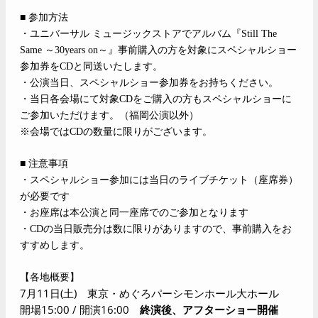
■ 参加方法
・ユニバーサル ミュージックストアでアルバム『Still The
Same ～30years on～』事前購入の方を対象にスペシャルショー
参加券をCDと同送いたします。
・公演当日、スペシャルショー参加券をお持ちください。
・当日各会場にて対象CDをご購入の方もスペシャルショーに
ご参加いただけます。（福岡公演以外）
※会場ではCDの数量に限りがございます。
■ 注意事項
・スペシャルショー参加には当日のライブチケット（座席券）
が必要です
・お座席は本公演と同一座席でのご参加となります
・CDの当日販売分は数に限りがありますので、事前購入をお
すすめします。
【各地概要】
7
月11日(土) 東京・めぐろパーシモンホール大ホール
開場15:00 / 開演16:00
終演後、アフターショー開催