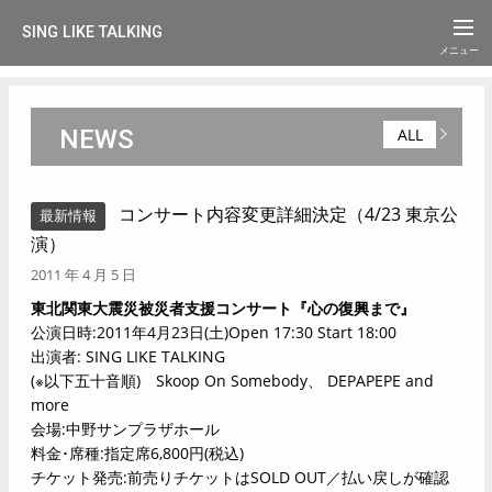
SING LIKE TALKING
NEWS
ALL
コンサート内容変更詳細決定（4/23 東京公
最新情報
演）
2011 年 4 月 5 日
東北関東大震災被災者支援コンサート『心の復興まで』
公演日時:2011年4月23日(土)Open 17:30 Start 18:00
出演者: SING LIKE TALKING
(※以下五十音順) Skoop On Somebody、 DEPAPEPE and
more
会場:中野サンプラザホール
料金･席種:指定席6,800円(税込)
チケット発売:前売りチケットはSOLD OUT／払い戻しが確認