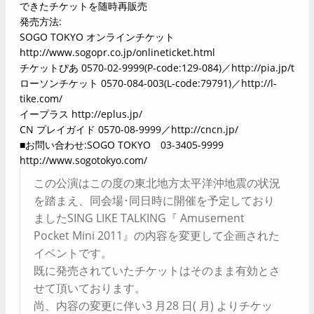
できたチケットを随時再販売
発売方法:
SOGO TOKYO オンラインチケット
http://www.sogopr.co.jp/onlineticket.html
チケットぴあ 0570-02-9999(P-code:129-084)／
http://pia.jp/t
ローソンチケット 0570-084-003(L-code:79791)／
http://l-
tike.com/
イープラス
http://eplus.jp/
CN プレイガイド 0570-08-9999／
http://cncn.jp/
■お問い合わせ:SOGO TOKYO 03-3405-9999
http://www.sogotokyo.com/
この公演はこの度の東北地方太平洋沖地震の状況
を踏まえ、同会場･同日時に開催を予定しており
ましたSING LIKE TALKING『 Amusement
Pocket Mini 2011』の内容を変更して企画された
イベントです。
既に発売されていたチケットはそのまま有効とさ
せて頂いております。
尚、内容の変更に伴い3 月28 日( 月) よりチケッ