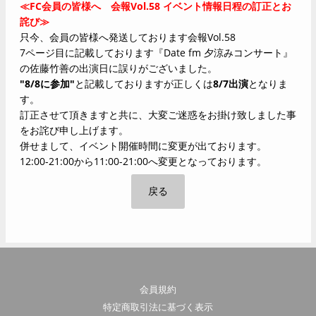
≪FC会員の皆様へ 会報Vol.58 イベント情報日程の訂正とお
詫び≫
只今、会員の皆様へ発送しております会報Vol.58
7ページ目に記載しております『Date fm 夕涼みコンサート』
の佐藤竹善の出演日に誤りがございました。
"8/8に参加"
と記載しておりますが正しくは
8/7出演
となりま
す。
訂正させて頂きますと共に、大変ご迷惑をお掛け致しました事
をお詫び申し上げます。
併せまして、イベント開催時間に変更が出ております。
12:00-21:00から11:00-21:00へ変更となっております。
戻る
会員規約
特定商取引法に基づく表示