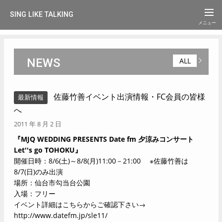
SING LIKE TALKING
NEWS
ALL
佐藤竹善イベント出演情報・FC会員の皆様
最新情報
へ
2011 年 8 月 2 日
『MJQ WEDDING PRESENTS Date fm 夕涼みコンサート
Let''s go TOHOKU』
開催日時：8/6(土)～8/8(月)11:00－21:00 ※佐藤竹善は
8/7(日)のみ出演
場所：仙台市勾当台公園
入場：フリー
イベント詳細はこちらからご確認下さい→
http://www.datefm.jp/sle11/