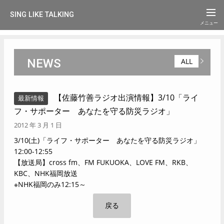
SING LIKE TALKING
NEWS
ALL
【佐藤竹善ラジオ出演情報】3/10「ライ
最新情報
フ・サポーター あなたを守る防災ラジオ」
2012 年 3 月 1 日
3/10(土)「ライフ・サポーター あなたを守る防災ラジオ」
12:00-12:55
【放送局】cross fm、FM FUKUOKA、LOVE FM、RKB、
KBC、NHK福岡放送
※NHK福岡のみ12:15～
戻る