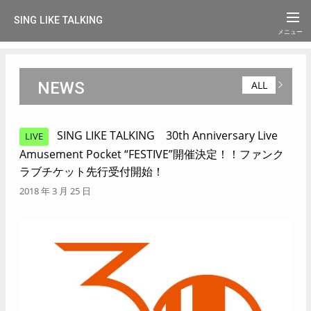
SING LIKE TALKING
NEWS
ALL
SING LIKE TALKING 30th Anniversary Live
LIVE
Amusement Pocket “FESTIVE”開催決定！！ファンク
ラブチケット先行受付開始！
2018 年 3 月 25 日