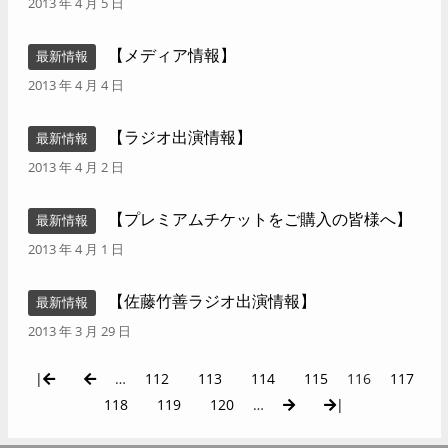
2013 年 4 月 5 日
【メディア情報】
最新情報
2013 年 4 月 4 日
【ラジオ出演情報】
最新情報
2013 年 4 月 2 日
【プレミアムチケットをご購入の皆様へ】
最新情報
2013 年 4 月 1 日
【佐藤竹善ラジオ出演情報】
最新情報
2013 年 3 月 29 日
|
…
112
113
114
115
116
117
118
119
120
…
|